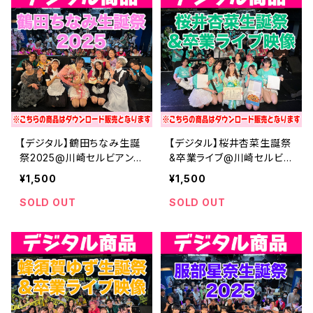
【デジタル】鶴田ちなみ生誕
【デジタル】桜井杏菜生誕祭
祭2025@川崎セルビアンナ
&卒業ライブ@川崎セルビア
イト
ンナイト
¥1,500
¥1,500
SOLD OUT
SOLD OUT