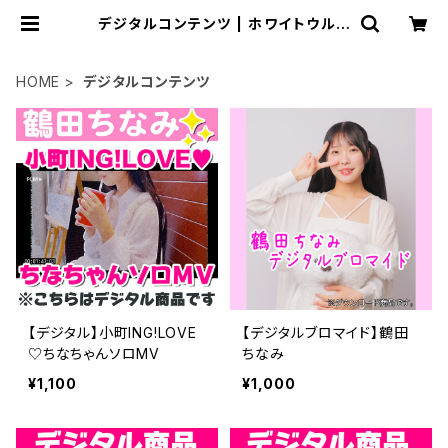
デジタルコンテンツ | ホワイトウルフ
公式オンラインストア
HOME
デジタルコンテンツ
【デジタル】小町ING!LOVE
【デジタルブロマイド】鶴田
♡ちなちゃんソロMV
ちなみ
¥1,100
¥1,000