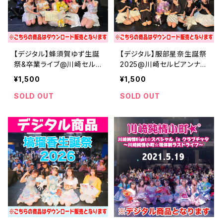
【デジタル】蜂須賀ゆず生誕
【デジタル】服部星奈生誕祭
祭&卒業ライブ@川崎セル
2025@川崎セルビアンナイ
ビアンナイト
ト
¥1,500
¥1,500
SOLD OUT
SOLD OUT