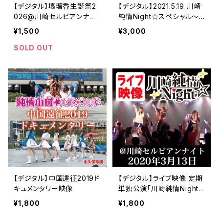
【デジタル】塙瑠香生誕祭2
【デジタル】2021.5.19 川崎
026@川崎セルビアンナイ
純情Night☆スペシャル〜
ト
現体制ラストライブ〜
¥1,500
¥3,000
SOLD OUT
【デジタル】中国遠征2019ド
【デジタル】ライブ映像 定期
キュメンタリー映像
単独公演「川崎純情Night
☆」3月13日開催
¥1,800
¥1,800