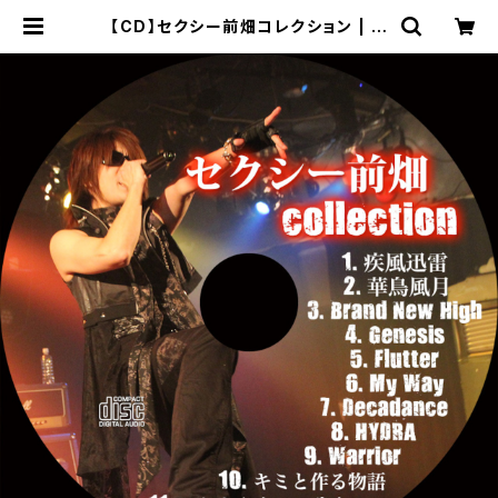
【CD】セクシー前畑コレクション | ホ
ワイトウルフ公式オンラインストア