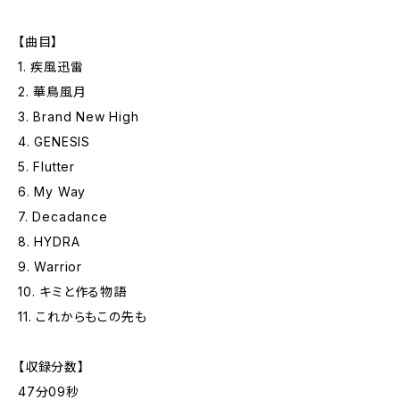
【曲目】
1. 疾風迅雷
2. 華鳥風月
3. Brand New High
4. GENESIS
5. Flutter
6. My Way
7. Decadance
8. HYDRA
9. Warrior
10. キミと作る物語
11. これからもこの先も
【収録分数】
47分09秒