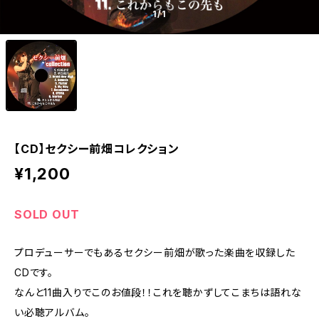
1
/1
【CD】セクシー前畑コレクション
¥1,200
SOLD OUT
プロデューサーでもあるセクシー前畑が歌った楽曲を収録した
CDです。
なんと11曲入りでこのお値段！！これを聴かずしてこまちは語れな
い必聴アルバム。